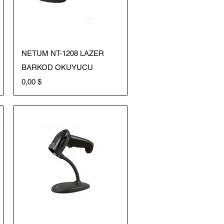
Schnellansicht
NETUM NT-1208 LAZER
BARKOD OKUYUCU
Preis
0,00 $