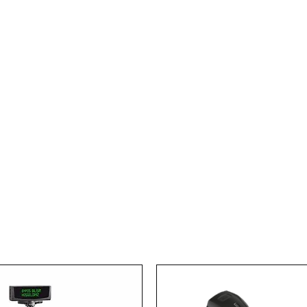
Ana Sayfa
e