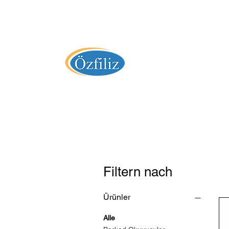
" 36 Yıllık Tecrübe "
Özfiliz Yazılım
Filtern nach
Ürünler
Alle