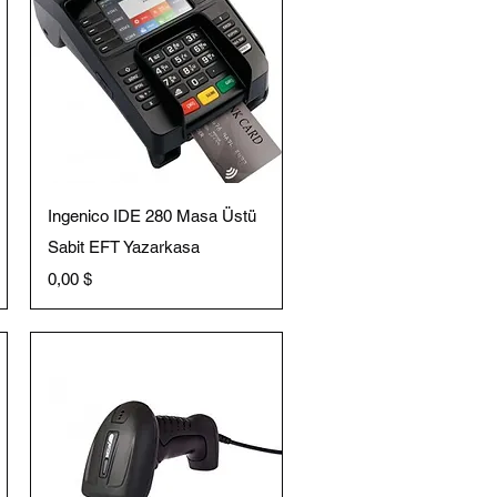
Schnellansicht
Ingenico IDE 280 Masa Üstü
Sabit EFT Yazarkasa
Preis
0,00 $