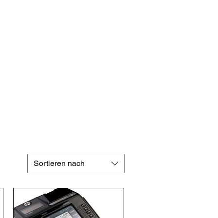
-Dönüşüm
Referanslarımız
Kurumsal
İletişim
Blog
Sortieren nach