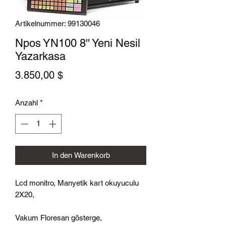
Artikelnummer: 99130046
Npos YN100 8'' Yeni Nesil
Yazarkasa
Preis
3.850,00 $
Anzahl
*
In den Warenkorb
Lcd monitro, Manyetik kart okuyuculu
2X20,
Vakum Floresan gösterge,