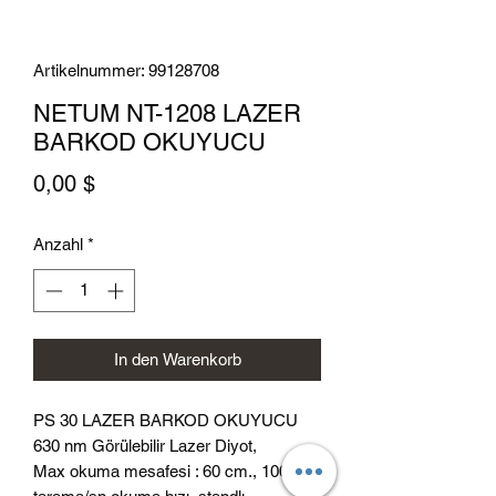
Artikelnummer: 99128708
NETUM NT-1208 LAZER
BARKOD OKUYUCU
Preis
0,00 $
Anzahl
*
In den Warenkorb
PS 30 LAZER BARKOD OKUYUCU
630 nm Görülebilir Lazer Diyot,
Max okuma mesafesi : 60 cm., 100