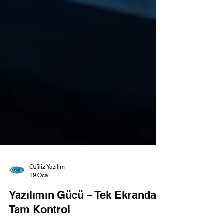
Özfiliz Yazılım
19 Oca
Yazılımın Gücü – Tek Ekrandan