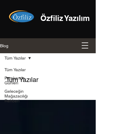
Özfiliz Yazılım
Blog
Tüm Yazılar
Tüm Yazılar
Perakende
Tüm Yazılar
Günleri
Geleceğin
Mağazacılığı
Rehberi