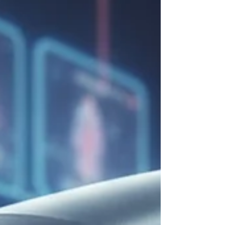
kilitlenmeyen bir performans elde edin. Şık ve
kompakt tasarımıyla mağaza prestijinizi artırırken,
saniyeler içinde tamamlanan işlemlerle müşteri
memnuniyetini zirveye taşıyın. Geleceğin kasası