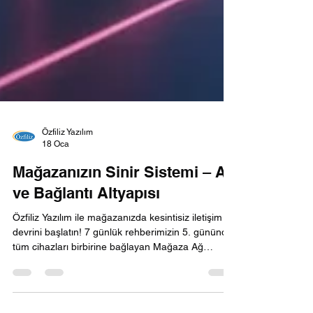
Özfiliz Yazılım
18 Oca
Mağazanızın Sinir Sistemi – Ağ
ve Bağlantı Altyapısı
Özfiliz Yazılım ile mağazanızda kesintisiz iletişim
devrini başlatın! 7 günlük rehberimizin 5. gününde,
tüm cihazları birbirine bağlayan Mağaza Ağ
Altyapısı ve sinir sistemini ele alıyoruz. Zayıf bir