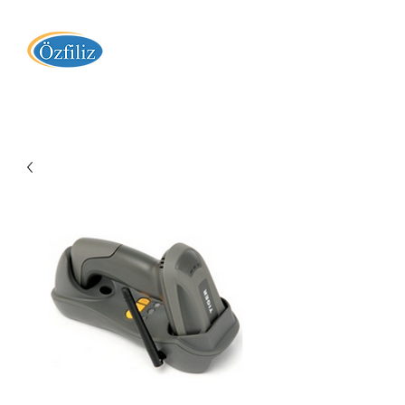
Özfiliz Yazılım