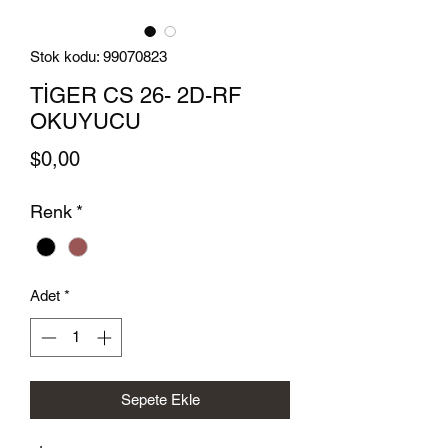
Stok kodu: 99070823
TİGER CS 26- 2D-RF
OKUYUCU
Fiyat
$0,00
Renk
*
Adet
*
Sepete Ekle