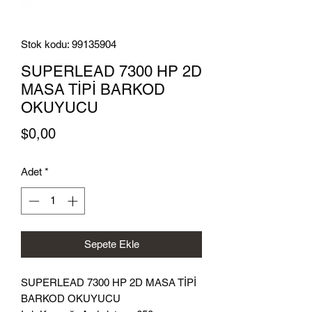
Stok kodu: 99135904
SUPERLEAD 7300 HP 2D
MASA TİPİ BARKOD
OKUYUCU
Fiyat
$0,00
Adet
*
Sepete Ekle
SUPERLEAD 7300 HP 2D MASA TİPİ
BARKOD OKUYUCU