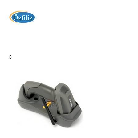
Özfiliz Yazılım