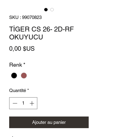
SKU : 99070823
TİGER CS 26- 2D-RF
OKUYUCU
Prix
0,00 $US
Renk
*
Quantité
*
Ajouter au panier