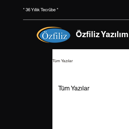
" 36 Yıllık Tecrübe "
Özfiliz Yazılım
Tüm Yazılar
Tüm Yazılar