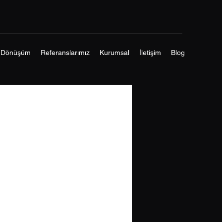
-Dönüşüm
Referanslarımız
Kurumsal
İletişim
Blog