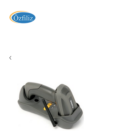
Özfiliz Yazılım