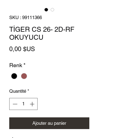
SKU : 99111366
TİGER CS 26- 2D-RF
OKUYUCU
Prix
0,00 $US
Renk
*
Quantité
*
Ajouter au panier