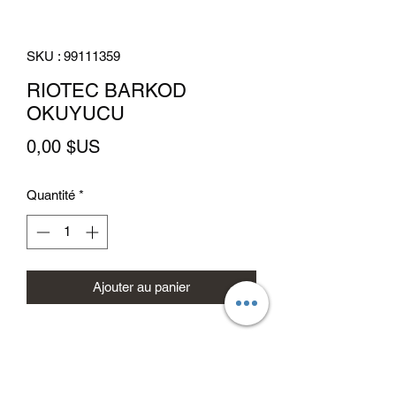
SKU : 99111359
RIOTEC BARKOD
OKUYUCU
Prix
0,00 $US
Quantité
*
Ajouter au panier