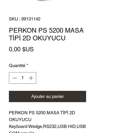
SKU : 99131142
PERKON PS 5200 MASA
TİPİ 2D OKUYUCU
Prix
0,00 $US
Quantité
*
Ajouter au panier
PERKON PS 5200 MASA TİPİ 2D
OKUYUCU
Keyboard Wedge,RS232,USB HID,USB