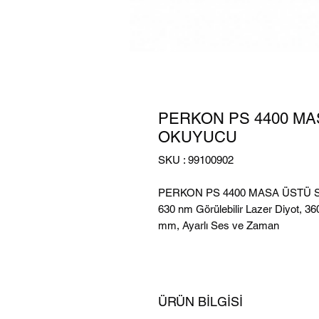
PERKON PS 4400 MA
OKUYUCU
SKU : 99100902
PERKON PS 4400 MASA ÜSTÜ
630 nm Görülebilir Lazer Diyot, 3
mm, Ayarlı Ses ve Zaman
ÜRÜN BİLGİSİ