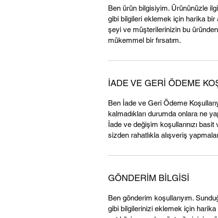
Ben ürün bilgisiyim. Ürününüzle ilg
gibi bilgileri eklemek için harika b
şeyi ve müşterilerinizin bu üründen
mükemmel bir fırsatım.
İADE VE GERİ ÖDEME KO
Ben İade ve Geri Ödeme Koşulları
kalmadıkları durumda onlara ne yapm
İade ve değişim koşullarınızı basit 
sizden rahatlıkla alışveriş yapmaları
GÖNDERİM BİLGİSİ
Ben gönderim koşullarıyım. Sunduğ
gibi bilgilerinizi eklemek için harika