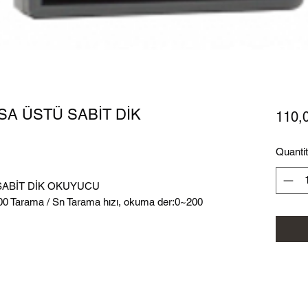
SA ÜSTÜ SABİT DİK
110,
Quanti
 SABİT DİK OKUYUCU
600 Tarama / Sn Tarama hızı, okuma der:0~200