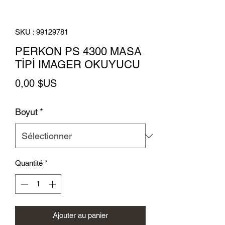
SKU : 99129781
PERKON PS 4300 MASA
TİPİ IMAGER OKUYUCU
Prix
0,00 $US
Boyut
*
Quantité
*
Ajouter au panier