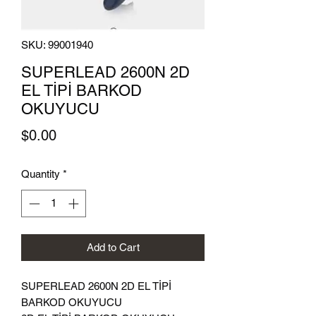
SKU: 99001940
SUPERLEAD 2600N 2D
EL TİPİ BARKOD
OKUYUCU
Price
$0.00
Quantity
*
Add to Cart
SUPERLEAD 2600N 2D EL TİPİ
BARKOD OKUYUCU