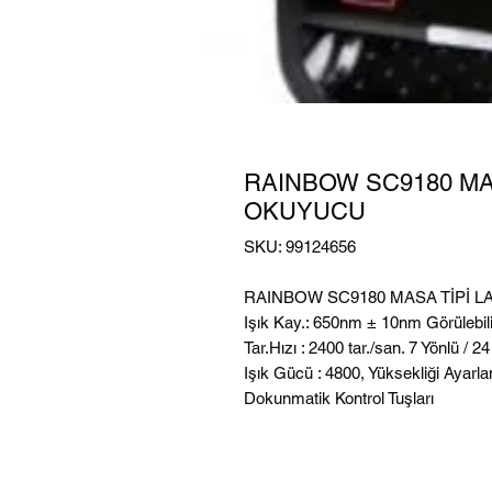
RAINBOW SC9180 MA
OKUYUCU
SKU: 99124656
RAINBOW SC9180 MASA TİPİ 
Işık Kay.: 650nm ± 10nm Görülebili
Tar.Hızı : 2400 tar./san. 7 Yönlü / 24 
Işık Gücü : 4800, Yüksekliği Ayarl
Dokunmatik Kontrol Tuşları