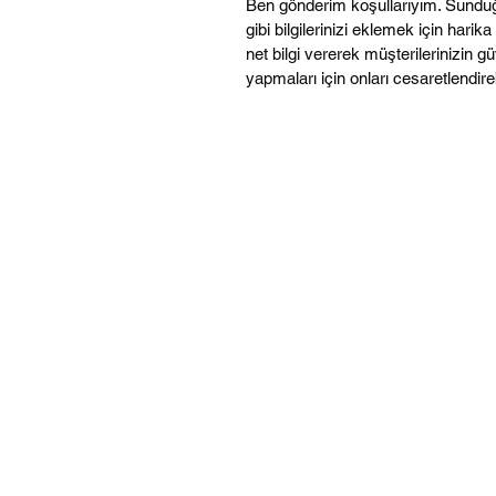
Ben gönderim koşullarıyım. Sunduğ
gibi bilgilerinizi eklemek için harika
net bilgi vererek müşterilerinizin gü
yapmaları için onları cesaretlendireb