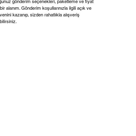
unuz gönderim seçenekleri, paketleme ve fiyat
 bir alanım. Gönderim koşullarınızla ilgili açık ve
venini kazanıp, sizden rahatlıkla alışveriş
ilirsiniz.