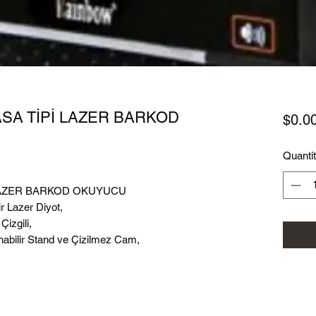
SA TİPİ LAZER BARKOD
$0.0
Quanti
LAZER BARKOD OKUYUCU
r Lazer Diyot,
Çizgili,
anabilir Stand ve Çizilmez Cam,