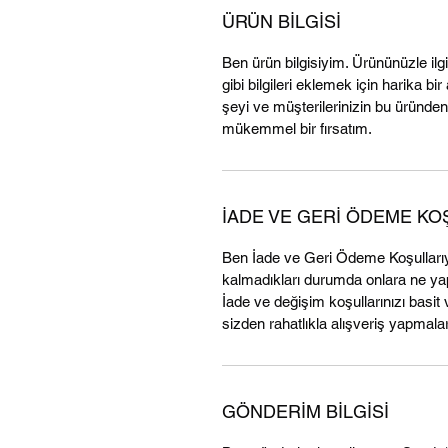
ÜRÜN BİLGİSİ
Ben ürün bilgisiyim. Ürününüzle ilg
gibi bilgileri eklemek için harika b
şeyi ve müşterilerinizin bu üründen
mükemmel bir fırsatım.
İADE VE GERİ ÖDEME KO
Ben İade ve Geri Ödeme Koşulları
kalmadıkları durumda onlara ne yapm
İade ve değişim koşullarınızı basit 
sizden rahatlıkla alışveriş yapmaları
GÖNDERİM BİLGİSİ