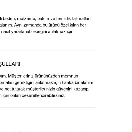
ili beden, malzeme, bakım ve temizlik talimatları
ir alanım. Aynı zamanda bu ürünü özel kılan her
 nasıl yararlanabileceğini anlatmak için
ŞULLARI
yım. Müşterileriniz ürününüzden memnun
aları gerektiğini anlatmak için harika bir alanım.
ve net tutarak müşterilerinizin güvenini kazanıp,
 için onları cesaretlendirebilirsiniz.