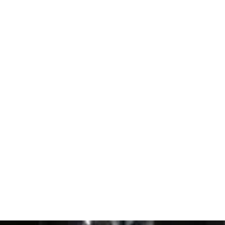
Ana Sayfa
e