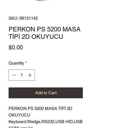
SKU: 99131142
PERKON PS 5200 MASA
TİPİ 2D OKUYUCU
Price
$0.00
Quantity
*
Add to Cart
PERKON PS 5200 MASA TİPİ 2D
OKUYUCU
Keyboard Wedge,RS232,USB HID,USB