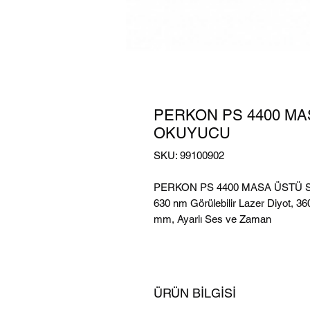
PERKON PS 4400 MA
OKUYUCU
SKU: 99100902
PERKON PS 4400 MASA ÜSTÜ
630 nm Görülebilir Lazer Diyot, 3
mm, Ayarlı Ses ve Zaman
ÜRÜN BİLGİSİ