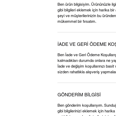
Ben ürün bilgisiyim. Ürününüzle ilg
gibi bilgileri eklemek için harika b
şeyi ve müşterilerinizin bu üründen
mükemmel bir fırsatım.
İADE VE GERİ ÖDEME KO
Ben İade ve Geri Ödeme Koşulları
kalmadıkları durumda onlara ne yapm
İade ve değişim koşullarınızı basit 
sizden rahatlıkla alışveriş yapmaları
GÖNDERİM BİLGİSİ
Ben gönderim koşullarıyım. Sunduğ
gibi bilgilerinizi eklemek için harika