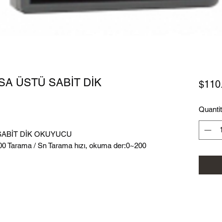
SA ÜSTÜ SABİT DİK
$110
Quanti
 SABİT DİK OKUYUCU
600 Tarama / Sn Tarama hızı, okuma der:0~200