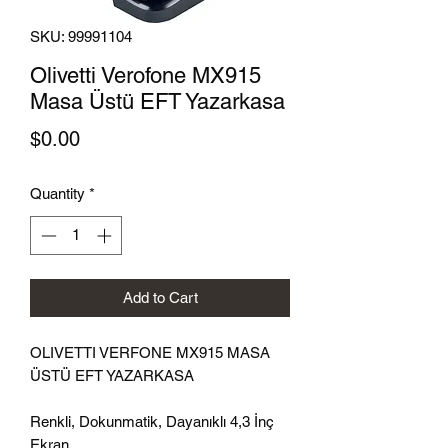
SKU: 99991104
Olivetti Verofone MX915
Masa Üstü EFT Yazarkasa
Price
$0.00
Quantity
*
Add to Cart
OLIVETTI VERFONE MX915 MASA
ÜSTÜ EFT YAZARKASA
Renkli, Dokunmatik, Dayanıklı 4,3 İnç
Ekran,