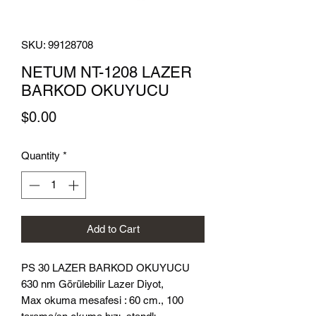
SKU: 99128708
NETUM NT-1208 LAZER
BARKOD OKUYUCU
Price
$0.00
Quantity
*
Add to Cart
PS 30 LAZER BARKOD OKUYUCU
630 nm Görülebilir Lazer Diyot,
Max okuma mesafesi : 60 cm., 100