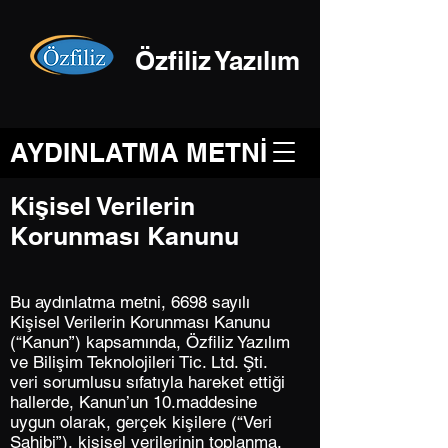
Özfiliz Yazılım
AYDINLATMA METNİ
Kişisel Verilerin
Korunması Kanunu
Bu aydınlatma metni, 6698 sayılı
Kişisel Verilerin Korunması Kanunu
(“Kanun”) kapsamında, Özfiliz Yazılım
ve Bilişim Teknolojileri Tic. Ltd. Şti.
veri sorumlusu sıfatıyla hareket ettiği
hallerde, Kanun’un 10.maddesine
uygun olarak, gerçek kişilere (“Veri
Sahibi”), kişisel verilerinin toplanma,