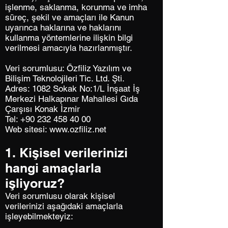
işlenme, saklanma, korunma ve imha
süreç, şekil ve amaçları ile Kanun
uyarınca haklarına ve haklarını
kullanma yöntemlerine ilişkin bilgi
verilmesi amacıyla hazırlanmıştır.
Veri sorumlusu: Özfiliz Yazılım ve
Bilişim Teknolojileri Tic. Ltd. Şti.
Adres: 1082 Sokak No:1/L İnşaat İş
Merkezi Halkapınar Mahallesi Gıda
Çarşısı Konak İzmir
Tel: +90 232 458 40 00
Web sitesi: www.ozfiliz.net
1. Kişisel verilerinizi
hangi amaçlarla
işliyoruz?
Veri sorumlusu olarak kişisel
verilerinizi aşağıdaki amaçlarla
işleyebilmekteyiz: