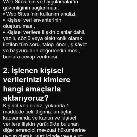
Web Sitesi’nin ve Uygulamalar’ın
güvenliğinin sağlanması,
• Web Sitesi’nin kullanım analizi,
• Kişisel veri envanterinin
oluşturulması,
• Kişisel verilere ilişkin olanlar dahil,
yazılı, sözlü veya elektronik olarak
iletilen tüm soru, talep, öneri, şikâyet
ve başvuruların değerlendirilmesi,
bunlara cevap verilmesi.
2. İşlenen kişisel
verilerinizi kimlere
hangi amaçlarla
aktarıyoruz?
Kişisel verileriniz, yukarıda 1.
maddede belirttiğimiz amaçlar
kapsamında ve kanun ve kişisel
verilere ilişkin yürürlükte bulunan
diğer emredici mevzuat hükümlerine
uygun olarak, yurt içinde veya yurt