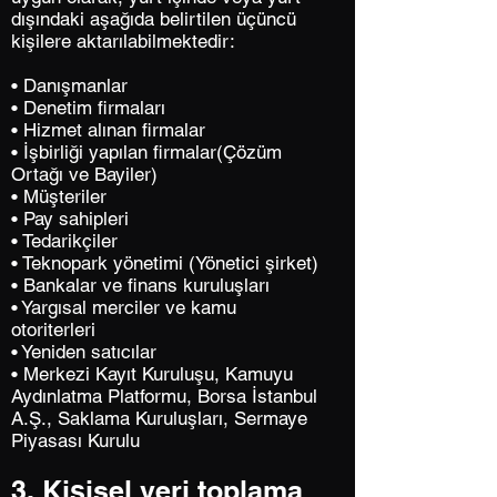
dışındaki aşağıda belirtilen üçüncü
kişilere aktarılabilmektedir:
• Danışmanlar
• Denetim firmaları
• Hizmet alınan firmalar
• İşbirliği yapılan firmalar(Çözüm
Ortağı ve Bayiler)
• Müşteriler
• Pay sahipleri
• Tedarikçiler
• Teknopark yönetimi (Yönetici şirket)
• Bankalar ve finans kuruluşları
• Yargısal merciler ve kamu
otoriterleri
• Yeniden satıcılar
• Merkezi Kayıt Kuruluşu, Kamuyu
Aydınlatma Platformu, Borsa İstanbul
A.Ş., Saklama Kuruluşları, Sermaye
Piyasası Kurulu
3. Kişisel veri toplama