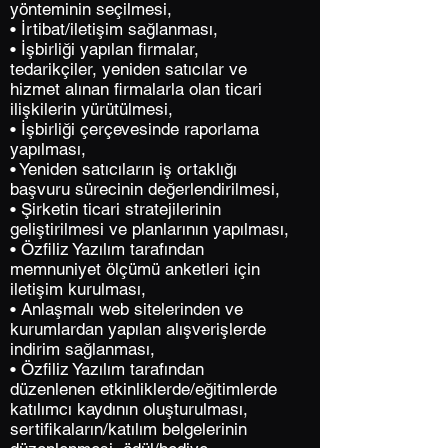
yönteminin seçilmesi,
• İrtibat/iletişim sağlanması,
• İşbirliği yapılan firmalar,
tedarikçiler, yeniden satıcılar ve
hizmet alınan firmalarla olan ticari
ilişkilerin yürütülmesi,
• İşbirliği çerçevesinde raporlama
yapılması,
• Yeniden satıcıların iş ortaklığı
başvuru sürecinin değerlendirilmesi,
• Şirketin ticari stratejilerinin
geliştirilmesi ve planlarının yapılması,
• Özfiliz Yazılım tarafından
memnuniyet ölçümü anketleri için
iletişim kurulması,
• Anlaşmalı web sitelerinden ve
kurumlardan yapılan alışverişlerde
indirim sağlanması,
• Özfiliz Yazılım tarafından
düzenlenen etkinliklerde/eğitimlerde
katılımcı kaydının oluşturulması,
sertifikaların/katılım belgelerinin