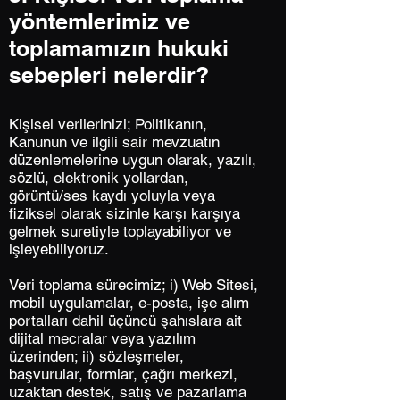
yöntemlerimiz ve
toplamamızın hukuki
sebepleri nelerdir?
Kişisel verilerinizi; Politikanın,
Kanunun ve ilgili sair mevzuatın
düzenlemelerine uygun olarak, yazılı,
sözlü, elektronik yollardan,
görüntü/ses kaydı yoluyla veya
fiziksel olarak sizinle karşı karşıya
gelmek suretiyle toplayabiliyor ve
işleyebiliyoruz.
Veri toplama sürecimiz; i) Web Sitesi,
mobil uygulamalar, e-posta, işe alım
portalları dahil üçüncü şahıslara ait
dijital mecralar veya yazılım
üzerinden; ii) sözleşmeler,
başvurular, formlar, çağrı merkezi,
uzaktan destek, satış ve pazarlama