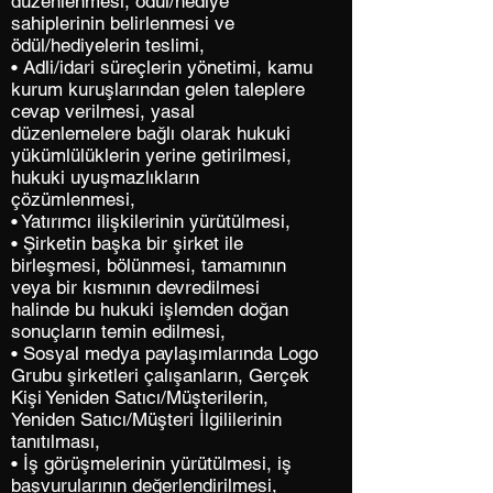
düzenlenmesi, ödül/hediye
sahiplerinin belirlenmesi ve
ödül/hediyelerin teslimi,
• Adli/idari süreçlerin yönetimi, kamu
kurum kuruşlarından gelen taleplere
cevap verilmesi, yasal
düzenlemelere bağlı olarak hukuki
yükümlülüklerin yerine getirilmesi,
hukuki uyuşmazlıkların
çözümlenmesi,
• Yatırımcı ilişkilerinin yürütülmesi,
• Şirketin başka bir şirket ile
birleşmesi, bölünmesi, tamamının
veya bir kısmının devredilmesi
halinde bu hukuki işlemden doğan
sonuçların temin edilmesi,
• Sosyal medya paylaşımlarında Logo
Grubu şirketleri çalışanların, Gerçek
Kişi Yeniden Satıcı/Müşterilerin,
Yeniden Satıcı/Müşteri İlgililerinin
tanıtılması,
• İş görüşmelerinin yürütülmesi, iş
başvurularının değerlendirilmesi,