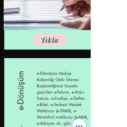
Tıkla
e-Dönüşüm Maliye
e-Dönüşüm
Bakanlığı Gelir İdaresi
Başkanlığınca hayata
geçirilen e-Fatura, e-Arşiv
Fatura, e-İrsaliye, e-Defter,
e-Bilet, e-Serbest Meslek
Makbuzu (e-SMM), e-
Müstahsil makbuzu (e-MM),
e-Adisyon vb. gibi dijital