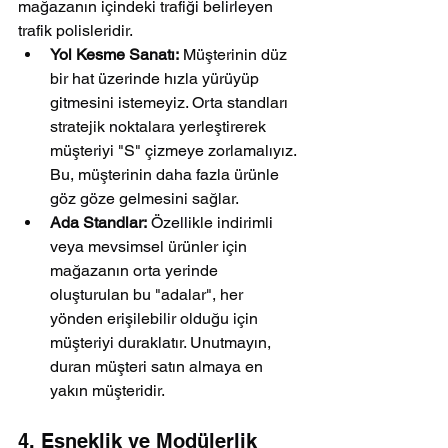
mağazanın içindeki trafiği belirleyen 
trafik polisleridir.
Yol Kesme Sanatı:
 Müşterinin düz 
bir hat üzerinde hızla yürüyüp 
gitmesini istemeyiz. Orta standları 
stratejik noktalara yerleştirerek 
müşteriyi "S" çizmeye zorlamalıyız. 
Bu, müşterinin daha fazla ürünle 
göz göze gelmesini sağlar.
Ada Standlar:
 Özellikle indirimli 
veya mevsimsel ürünler için 
mağazanın orta yerinde 
oluşturulan bu "adalar", her 
yönden erişilebilir olduğu için 
müşteriyi duraklatır. Unutmayın, 
duran müşteri satın almaya en 
yakın müşteridir.
4. Esneklik ve Modülerlik