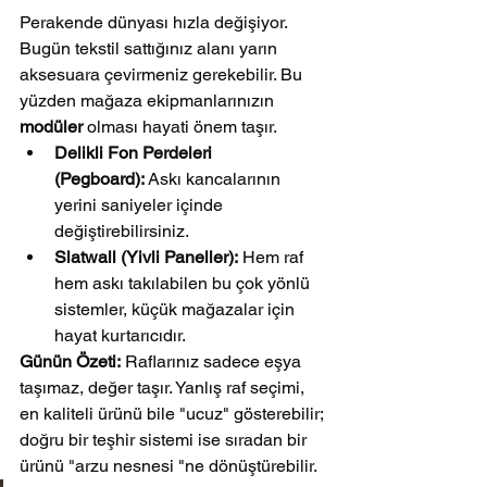
Perakende dünyası hızla değişiyor. 
Bugün tekstil sattığınız alanı yarın 
aksesuara çevirmeniz gerekebilir. Bu 
yüzden mağaza ekipmanlarınızın 
modüler
 olması hayati önem taşır.
Delikli Fon Perdeleri 
(Pegboard):
 Askı kancalarının 
yerini saniyeler içinde 
değiştirebilirsiniz.
Slatwall (Yivli Paneller):
 Hem raf 
hem askı takılabilen bu çok yönlü 
sistemler, küçük mağazalar için 
hayat kurtarıcıdır.
Günün Özeti:
 Raflarınız sadece eşya 
taşımaz, değer taşır. Yanlış raf seçimi, 
en kaliteli ürünü bile "ucuz" gösterebilir; 
doğru bir teşhir sistemi ise sıradan bir 
ürünü "arzu nesnesi "ne dönüştürebilir.