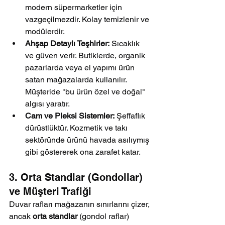
modern süpermarketler için 
vazgeçilmezdir. Kolay temizlenir ve 
modülerdir.
Ahşap Detaylı Teşhirler:
 Sıcaklık 
ve güven verir. Butiklerde, organik 
pazarlarda veya el yapımı ürün 
satan mağazalarda kullanılır. 
Müşteride "bu ürün özel ve doğal" 
algısı yaratır.
Cam ve Pleksi Sistemler:
 Şeffaflık 
dürüstlüktür. Kozmetik ve takı 
sektöründe ürünü havada asılıymış 
gibi göstererek ona zarafet katar.
3. Orta Standlar (Gondollar) 
ve Müşteri Trafiği
Duvar rafları mağazanın sınırlarını çizer, 
ancak 
orta standlar
 (gondol raflar) 