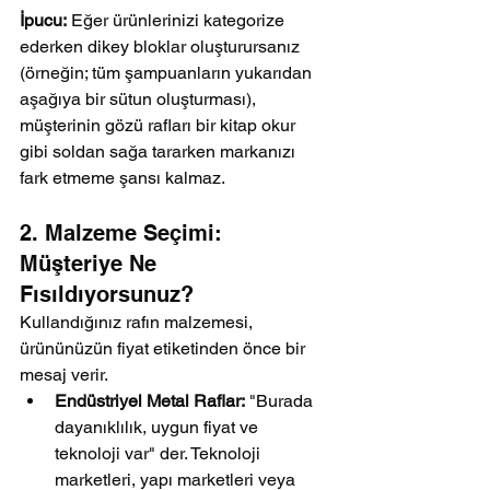
İpucu:
 Eğer ürünlerinizi kategorize 
ederken dikey bloklar oluşturursanız 
(örneğin; tüm şampuanların yukarıdan 
aşağıya bir sütun oluşturması), 
müşterinin gözü rafları bir kitap okur 
gibi soldan sağa tararken markanızı 
fark etmeme şansı kalmaz.
2. Malzeme Seçimi: 
Müşteriye Ne 
Fısıldıyorsunuz?
Kullandığınız rafın malzemesi, 
ürününüzün fiyat etiketinden önce bir 
mesaj verir.
Endüstriyel Metal Raflar:
 "Burada 
dayanıklılık, uygun fiyat ve 
teknoloji var" der. Teknoloji 
marketleri, yapı marketleri veya 