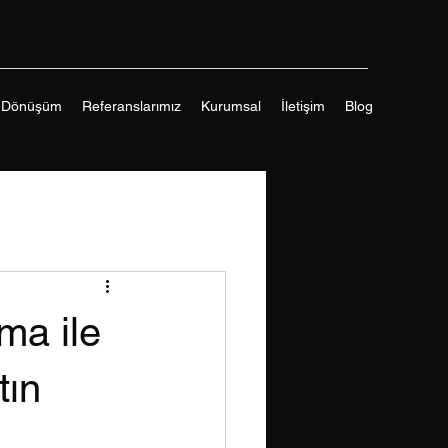
-Dönüşüm
Referanslarımız
Kurumsal
İletişim
Blog
ma ile
tın