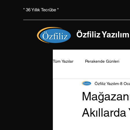
" 36 Yıllık Tecrübe "
Özfiliz Yazılım
Tüm Yazılar
Perakende Günleri
Özfiliz Yazılım
8 Oc
Mağazanı
Akıllarda 