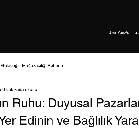
Ana Sayfa
e
Geleceğin Mağazacılığı Rehberi
a
3 dakikada okunur
n Ruhu: Duyusal Pazarla
Yer Edinin ve Bağlılık Yara