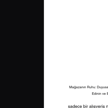
Mağazanın Ruhu: Duyusal 
Edinin ve B
sadece bir alışveriş