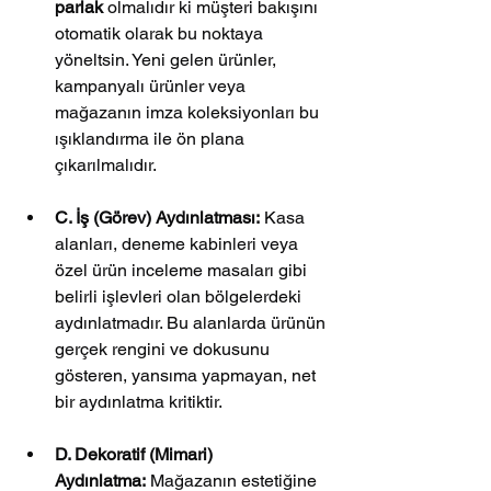
parlak
 olmalıdır ki müşteri bakışını 
otomatik olarak bu noktaya 
yöneltsin. Yeni gelen ürünler, 
kampanyalı ürünler veya 
mağazanın imza koleksiyonları bu 
ışıklandırma ile ön plana 
çıkarılmalıdır.
C. İş (Görev) Aydınlatması:
 Kasa 
alanları, deneme kabinleri veya 
özel ürün inceleme masaları gibi 
belirli işlevleri olan bölgelerdeki 
aydınlatmadır. Bu alanlarda ürünün 
gerçek rengini ve dokusunu 
gösteren, yansıma yapmayan, net 
bir aydınlatma kritiktir.
D. Dekoratif (Mimari) 
Aydınlatma:
 Mağazanın estetiğine 