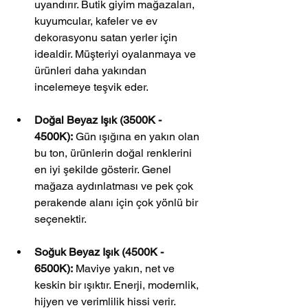
uyandırır. Butik giyim mağazaları, 
kuyumcular, kafeler ve ev 
dekorasyonu satan yerler için 
idealdir. Müşteriyi oyalanmaya ve 
ürünleri daha yakından 
incelemeye teşvik eder.
Doğal Beyaz Işık (3500K - 
4500K):
 Gün ışığına en yakın olan 
bu ton, ürünlerin doğal renklerini 
en iyi şekilde gösterir. Genel 
mağaza aydınlatması ve pek çok 
perakende alanı için çok yönlü bir 
seçenektir.
Soğuk Beyaz Işık (4500K - 
6500K):
 Maviye yakın, net ve 
keskin bir ışıktır. Enerji, modernlik, 
hijyen ve verimlilik hissi verir. 