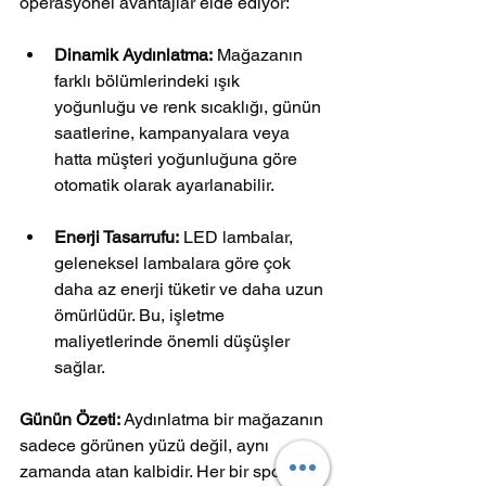
operasyonel avantajlar elde ediyor:
Dinamik Aydınlatma:
 Mağazanın 
farklı bölümlerindeki ışık 
yoğunluğu ve renk sıcaklığı, günün 
saatlerine, kampanyalara veya 
hatta müşteri yoğunluğuna göre 
otomatik olarak ayarlanabilir.
Enerji Tasarrufu:
 LED lambalar, 
geleneksel lambalara göre çok 
daha az enerji tüketir ve daha uzun 
ömürlüdür. Bu, işletme 
maliyetlerinde önemli düşüşler 
sağlar.
Günün Özeti:
 Aydınlatma bir mağazanın 
sadece görünen yüzü değil, aynı 
zamanda atan kalbidir. Her bir spot, her 