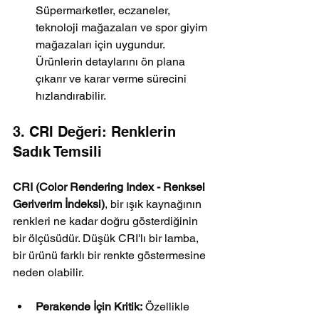
Süpermarketler, eczaneler, 
teknoloji mağazaları ve spor giyim 
mağazaları için uygundur. 
Ürünlerin detaylarını ön plana 
çıkarır ve karar verme sürecini 
hızlandırabilir.
3. CRI Değeri: Renklerin 
Sadık Temsili
CRI (Color Rendering Index - Renksel 
Geriverim İndeksi)
, bir ışık kaynağının 
renkleri ne kadar doğru gösterdiğinin 
bir ölçüsüdür. Düşük CRI'lı bir lamba, 
bir ürünü farklı bir renkte göstermesine 
neden olabilir.
Perakende İçin Kritik:
 Özellikle 