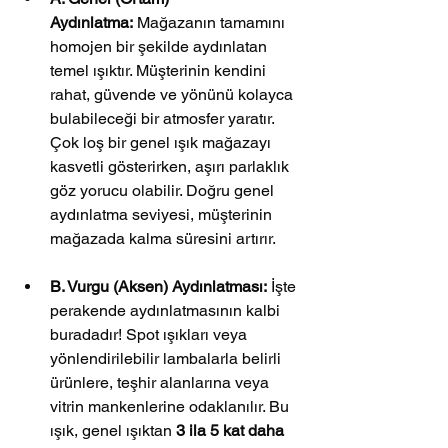
Aydınlatma:
 Mağazanın tamamını 
homojen bir şekilde aydınlatan 
temel ışıktır. Müşterinin kendini 
rahat, güvende ve yönünü kolayca 
bulabileceği bir atmosfer yaratır. 
Çok loş bir genel ışık mağazayı 
kasvetli gösterirken, aşırı parlaklık 
göz yorucu olabilir. Doğru genel 
aydınlatma seviyesi, müşterinin 
mağazada kalma süresini artırır.
B. Vurgu (Aksen) Aydınlatması:
 İşte 
perakende aydınlatmasının kalbi 
buradadır! Spot ışıkları veya 
yönlendirilebilir lambalarla belirli 
ürünlere, teşhir alanlarına veya 
vitrin mankenlerine odaklanılır. Bu 
ışık, genel ışıktan 
3 ila 5 kat daha 