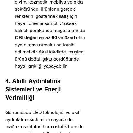
giyim, kozmetik, mobilya ve gıda 
sektöründe, ürünlerin gerçek 
renklerini göstermek satış için 
hayati öneme sahiptir. Yüksek 
kaliteli perakende mağazalarında 
CRI değeri en az 90 ve üzeri
 olan 
aydınlatma armatürleri tercih 
edilmelidir. Aksi takdirde, müşteri 
ürünü doğal ışıkta gördüğünde 
hayal kırıklığı yaşayabilir.
4. Akıllı Aydınlatma 
Sistemleri ve Enerji 
Verimliliği
Günümüzde LED teknolojisi ve akıllı 
aydınlatma sistemleri sayesinde 
mağaza sahipleri hem estetik hem de 