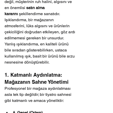
değil, müşterinin ruh halini, algısını ve 
en önemlisi 
satın alma 
kararını
 şekillendirme sanatıdır.
Işıklandırma, bir mağazanın 
atmosferini, lüks algısını ve ürünlerin 
çekiciliğini doğrudan etkileyen, göz ardı 
edilmemesi gereken bir unsurdur. 
Yanlış ışıklandırma, en kaliteli ürünü 
bile sıradan gösterebilirken, ustaca 
kullanılmış ışık, basit bir ürünü bile arzu 
nesnesine dönüştürebilir.
1. Katmanlı Aydınlatma: 
Mağazanın Sahne Yönetimi
Profesyonel bir mağaza aydınlatması 
asla tek tip değildir; bir tiyatro sahnesi 
gibi katmanlı ve amaca yöneliktir:
A. Genel (Ortam) 