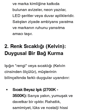
ve marka kimliğine katkıda 
bulunan avizeler, neon yazılar, 
LED şeritler veya duvar aplikleridir. 
Satıştan ziyade ambiyans yaratma 
ve markanın ruhunu yansıtma 
amacı taşır.
2. Renk Sıcaklığı (Kelvin): 
Duygusal Bir Bağ Kurma
Işığın "rengi" veya sıcaklığı (Kelvin 
cinsinden ölçülür), müşterinin 
bilinçaltında farklı duygular uyandırır:
Sıcak Beyaz Işık (2700K - 
3500K):
 Sarıya yakın, yumuşak ve 
davetkar bir ışıktır. Rahatlık, 
samimiyet, lüks ve nostalji hissi 