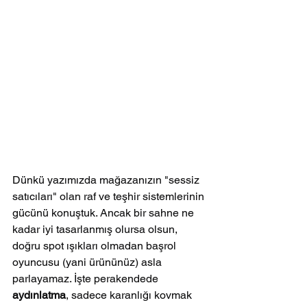
Dünkü yazımızda mağazanızın "sessiz 
satıcıları" olan raf ve teşhir sistemlerinin 
gücünü konuştuk. Ancak bir sahne ne 
kadar iyi tasarlanmış olursa olsun, 
doğru spot ışıkları olmadan başrol 
oyuncusu (yani ürününüz) asla 
parlayamaz. İşte perakendede 
aydınlatma
, sadece karanlığı kovmak 