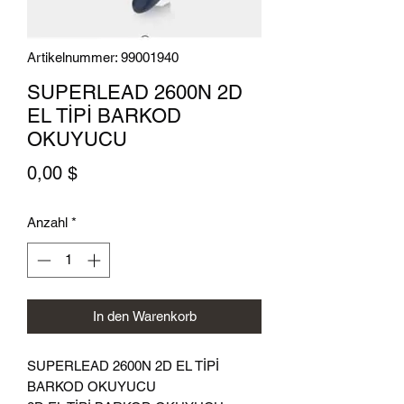
Artikelnummer: 99001940
SUPERLEAD 2600N 2D
EL TİPİ BARKOD
OKUYUCU
Preis
0,00 $
Anzahl
*
In den Warenkorb
SUPERLEAD 2600N 2D EL TİPİ
BARKOD OKUYUCU