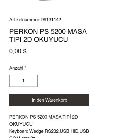
Artikelnummer: 99131142
PERKON PS 5200 MASA
TİPİ 2D OKUYUCU
Preis
0,00 $
Anzahl
*
In den Warenkorb
PERKON PS 5200 MASA TİPİ 2D
OKUYUCU
Keyboard Wedge,RS232,USB HID,USB