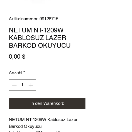
Artikelnummer: 99128715
NETUM NT-1209W
KABLOSUZ LAZER
BARKOD OKUYUCU
Preis
0,00 $
Anzahl
*
In den Warenkorb
NETUM NT-1209W Kablosuz Lazer
Barkod Okuyucu