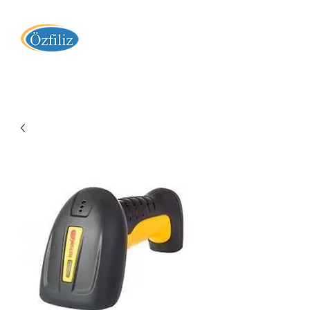
Özfiliz Yazılım