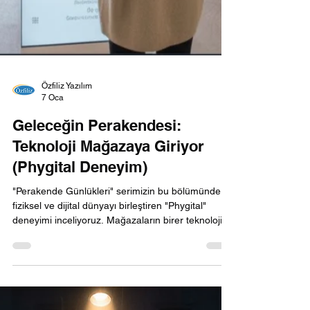
Özfiliz Yazılım
7 Oca
Geleceğin Perakendesi:
Teknoloji Mağazaya Giriyor
(Phygital Deneyim)
"Perakende Günlükleri" serimizin bu bölümünde,
fiziksel ve dijital dünyayı birleştiren "Phygital"
deneyimi inceliyoruz. Mağazaların birer teknoloji
üssüne dönüştüğü bu yeni dönemde; akıllı