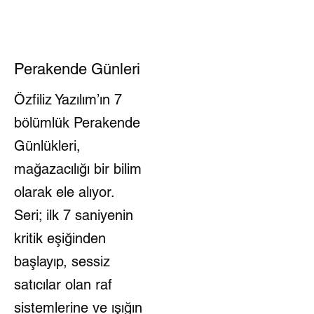
Perakende Günleri
Özfiliz Yazılım’ın 7
bölümlük Perakende
Günlükleri,
mağazacılığı bir bilim
olarak ele alıyor.
Seri; ilk 7 saniyenin
kritik eşiğinden
başlayıp, sessiz
satıcılar olan raf
sistemlerine ve ışığın