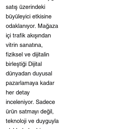
satış üzerindeki
büyüleyici etkisine
odaklanıyor. Mağaza
içi trafik akışından
vitrin sanatına,
fiziksel ve dijitalin
birleştiği Dijital
dünyadan duyusal
pazarlamaya kadar
her detay
inceleniyor. Sadece
ürün satmayı değil,
teknoloji ve duyguyla