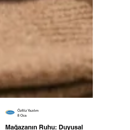
Özfiliz Yazılım
8 Oca